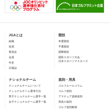
JGAとは
競技
組織
本選競技
役員
予選競技
委員会
国際競技
会員
国民スポーツ大会・
日本スポーツマスターズ
年史
広報誌
ナショナルチーム
規則・用具
ナショナルチームについて
ゴルフルールコラム
ナショナルチーム選考方法
ゴルフ規則
男子ナショナルチーム選手一覧
アマチュア資格規則
女子ナショナルチーム選手一覧
用具の規則
ゴルフ規則動画