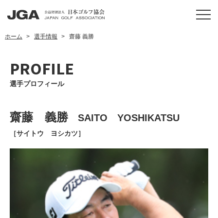
ホーム
選手情報
齋藤 義勝
PROFILE
選手プロフィール
齋藤 義勝
SAITO YOSHIKATSU
［サイトウ ヨシカツ］