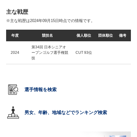
主な戦歴
※主な戦歴は2024年09月15日時点での情報です。
年度
競技名
個人順位
団体順位
備考
第34回 日本シニアオ
2024
ープンゴルフ選手権競
CUT 93位
技
選手情報を検索
男女、年齢、地域などでランキング検索