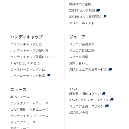
出版物のご案内
2023年ゴルフ規則
2023年ゴルフ規則詳説
JGAルールテスト
ハンディキャップ
ジュニア
ハンディキャップとは
ジュニア会員募集
ハンディキャップの使い方
ジュニア育成活動
ハンディキャップ取得について
スクール情報
J-sysとは、Glidとは
お問い合わせ
コースレーティングとは
JGAジュニア会員サービス
コースレーティング検索
ニュース
J-sys：
倶楽部・団体ログイン
JGAニュース
J-sys：ゴルファーログイン
ナショナルチームニュース
ジュニア会員：ログイン
ゴルフ規則・用具ニュース
JGA個人会員
ハンディキャップニュース
ジュニアニュース
競技ニュース