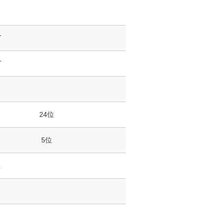
T
T
24位
5位
位