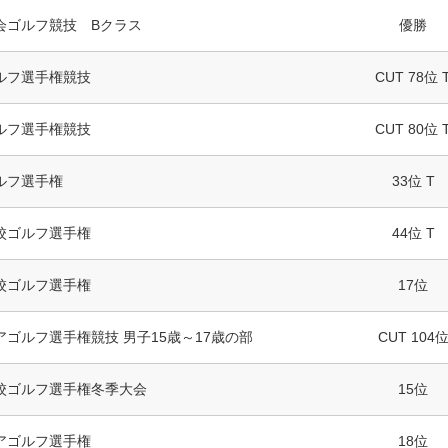
会ゴルフ競技 Bクラス
優勝
ルフ選手権競技
CUT 78位 
ルフ選手権競技
CUT 80位 
ルフ選手権
33位 T
校ゴルフ選手権
44位 T
校ゴルフ選手権
17位
ゴルフ選手権競技 男子15歳～17歳の部
CUT 104
校ゴルフ選手権冬季大会
15位
アゴルフ選手権
18位