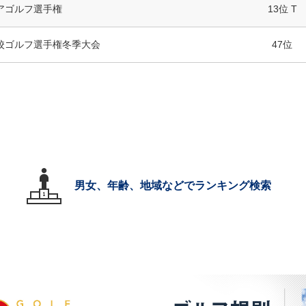
アゴルフ選手権
13位 T
校ゴルフ選手権冬季大会
47位
男女、年齢、地域などでランキング検索