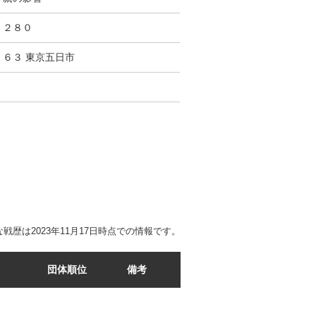
２８０
６３ 東京五日市
戦歴は2023年11月17日時点での情報です。
団体順位
備考