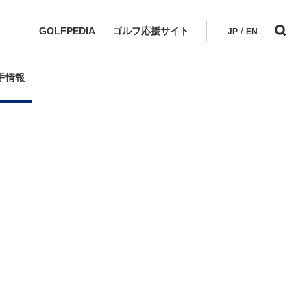
GOLFPEDIA
ゴルフ応援サイト
/
JP
EN
手情報