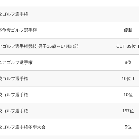
校ゴルフ選手権
杯争奪ゴルフ選手権
優勝
ゴルフ選手権競技 男子15歳～17歳の部
CUT 89位 
ニアゴルフ選手権
8位
校ゴルフ選手権
10位 T
校ゴルフ選手権
10位
校ゴルフ選手権
157位
校ゴルフ選手権冬季大会
5位