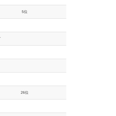
5位
T
26位