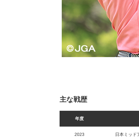
主な戦歴
年度
2023
日本ミッド