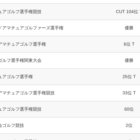
ュアゴルフ選手権競技
CUT 104位 
ドアマチュアゴルファーズ選手権
優勝
アマチュアゴルフ選手権
6位 T
ゴルフ選手権関東大会
優勝
ュアゴルフ選手権
25位 T
アマチュアゴルフ選手権競技
33位 T
ュアゴルフ選手権競技
60位
会ゴルフ競技
2位