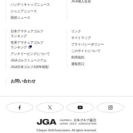
JGA個人会員
ハンディキャップニュース
ジュニアニュース
競技ニュース
日本アマチュアゴルフ
リンク
ランキング
サイトマップ
世界アマチュアゴルフ
プライバシーポリシー
ランキング
このサイトについて
アンチドーピングについて
利用規約
JGAゴルフミュージアム
通報窓口
JGA日本ゴルフ100年顕彰
お問い合わせ
©Japan Golf Association. All rights reserved.