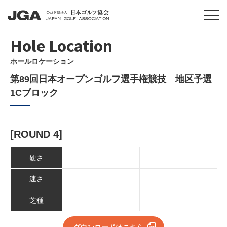
Hole Location
ホールロケーション
第89回日本オープンゴルフ選手権競技 地区予選
1Cブロック
[ROUND 4]
硬さ
速さ
芝種