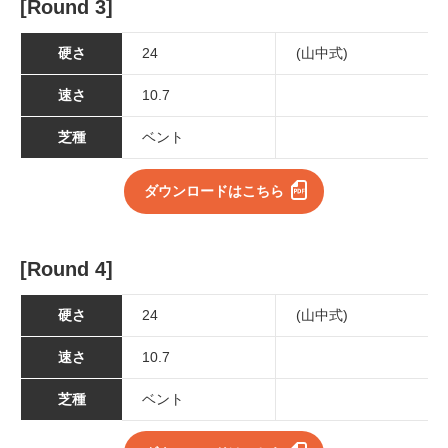
[Round 3]
硬さ
24
(山中式)
速さ
10.7
芝種
ベント
ダウンロードはこちら
[Round 4]
硬さ
24
(山中式)
速さ
10.7
芝種
ベント