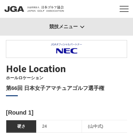
競技メニュー
Hole Location
ホールロケーション
第66回 日本女子アマチュアゴルフ選手権
[Round 1]
硬さ
24
(山中式)