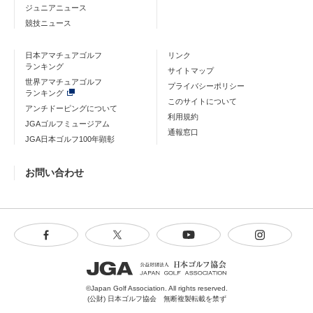
ジュニアニュース
競技ニュース
日本アマチュアゴルフ
リンク
ランキング
サイトマップ
世界アマチュアゴルフ
プライバシーポリシー
ランキング
このサイトについて
アンチドーピングについて
利用規約
JGAゴルフミュージアム
通報窓口
JGA日本ゴルフ100年顕彰
お問い合わせ
©Japan Golf Association. All rights reserved.
(公財) 日本ゴルフ協会 無断複製転載を禁ず