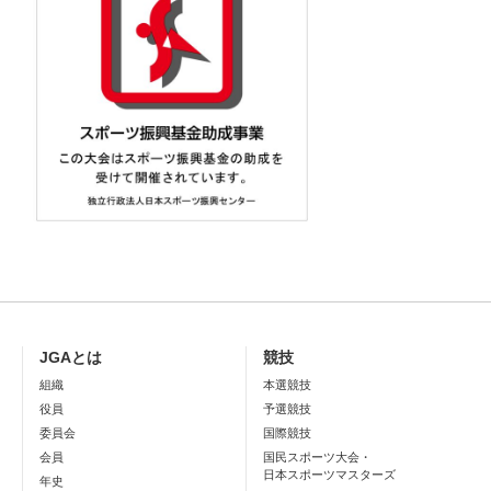
JGAとは
競技
組織
本選競技
役員
予選競技
委員会
国際競技
会員
国民スポーツ大会・
日本スポーツマスターズ
年史