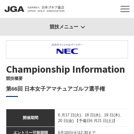
競技メニュー
Championship Information
競技概要
第66回 日本女子アマチュアゴルフ選手権
6 月17 日(火)、18 日(水)、19 日(木)、
開催期間
20 日(金) 【予備日6 月21 日(土)】
エントリー可能期限
6月10日(火)12:30まで