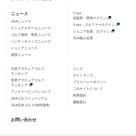
ニュース
J-sys：
倶楽部・団体ログイン
JGAニュース
J-sys：ゴルファーログイン
ナショナルチームニュース
ジュニア会員：ログイン
ゴルフ規則・用具ニュース
JGA個人会員
ハンディキャップニュース
ジュニアニュース
競技ニュース
日本アマチュアゴルフ
リンク
ランキング
サイトマップ
世界アマチュアゴルフ
プライバシーポリシー
ランキング
このサイトについて
アンチドーピングについて
利用規約
JGAゴルフミュージアム
通報窓口
JGA日本ゴルフ100年顕彰
お問い合わせ