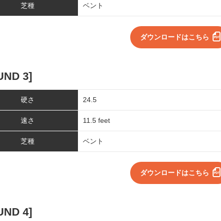
芝種
ベント
ダウンロードはこちら
UND 3]
硬さ
24.5
速さ
11.5 feet
芝種
ベント
ダウンロードはこちら
UND 4]