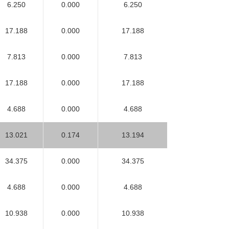
6.250
0.000
6.250
17.188
0.000
17.188
7.813
0.000
7.813
17.188
0.000
17.188
4.688
0.000
4.688
13.021
0.174
13.194
34.375
0.000
34.375
4.688
0.000
4.688
10.938
0.000
10.938