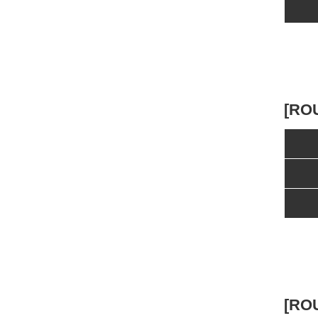
[RO
[RO