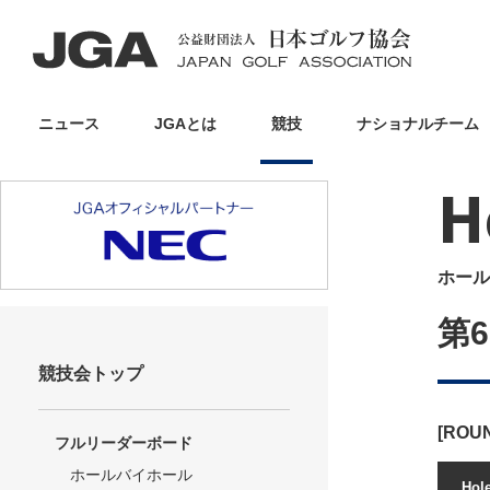
ニュース
JGAとは
競技
ナショナルチーム
H
ホール
第
競技会トップ
[ROU
フルリーダーボード
ホールバイホール
Hol