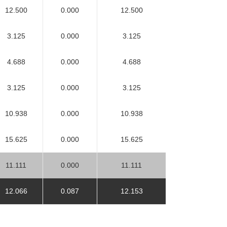
12.500
0.000
12.500
3.125
0.000
3.125
4.688
0.000
4.688
3.125
0.000
3.125
10.938
0.000
10.938
15.625
0.000
15.625
11.111
0.000
11.111
12.066
0.087
12.153