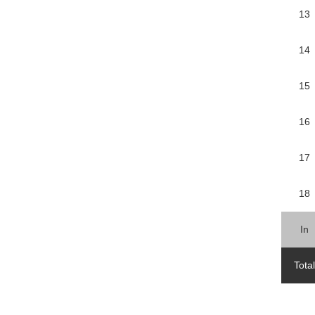
13
14
15
16
17
18
In
Total