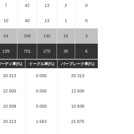
7
42
13
2
0
10
40
13
1
0
64
348
145
16
3
139
701
275
30
6
ーディ率(%)
イーグル率(%)
パーブレーク率(%)
20.313
0.000
20.313
12.500
0.000
12.500
10.938
0.000
10.938
20.313
1.563
21.875