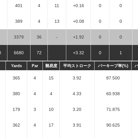
401
4
11
+0.16
0
0
389
4
13
+0.08
0
0
3379
36
-
+1.92
0
0
l
6680
72
+3.32
0
1
Yards
Par
難易度
平均ストローク
パーキープ率(%)
バ
365
4
15
3.92
87.500
380
4
4
4.33
60.938
179
3
10
3.20
71.875
362
4
17
3.91
90.625