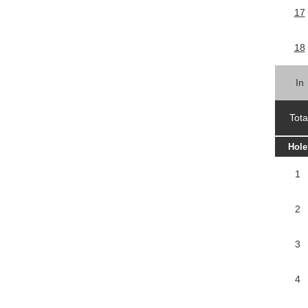
17
18
In
Tota
Hole
1
2
3
4