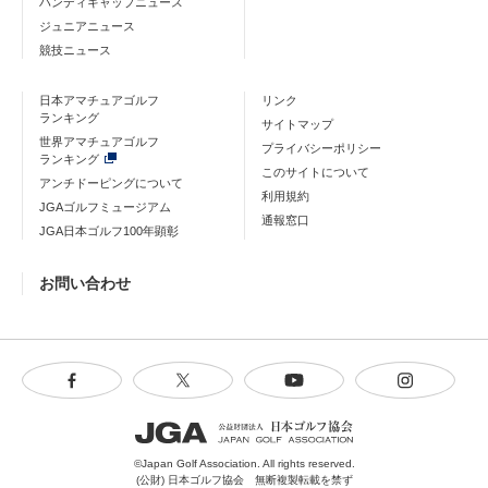
ハンディキャップニュース
ジュニアニュース
競技ニュース
日本アマチュアゴルフ
リンク
ランキング
サイトマップ
世界アマチュアゴルフ
プライバシーポリシー
ランキング
このサイトについて
アンチドーピングについて
利用規約
JGAゴルフミュージアム
通報窓口
JGA日本ゴルフ100年顕彰
お問い合わせ
©Japan Golf Association. All rights reserved.
(公財) 日本ゴルフ協会 無断複製転載を禁ず