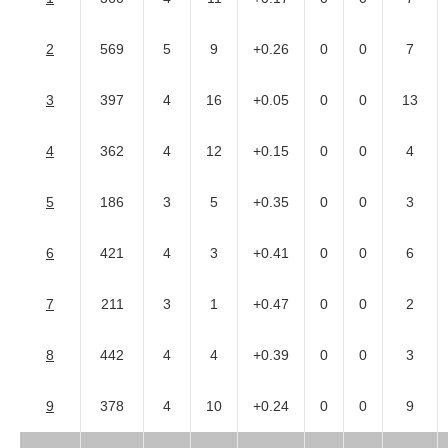
2
569
5
9
+0.26
0
0
7
3
397
4
16
+0.05
0
0
13
4
362
4
12
+0.15
0
0
4
5
186
3
5
+0.35
0
0
3
6
421
4
3
+0.41
0
0
6
7
211
3
1
+0.47
0
0
2
8
442
4
4
+0.39
0
0
3
9
378
4
10
+0.24
0
0
9