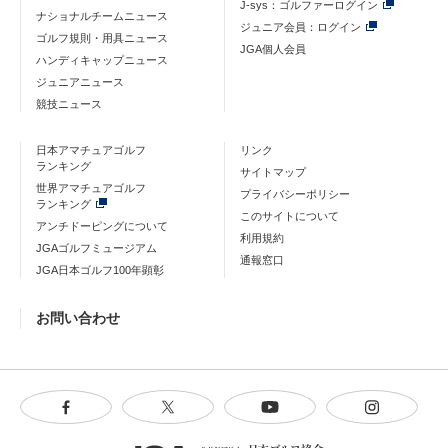
J-sys：ゴルファーログイン
ナショナルチームニュース
ジュニア会員：ログイン
ゴルフ規則・用具ニュース
JGA個人会員
ハンディキャップニュース
ジュニアニュース
競技ニュース
日本アマチュアゴルフ
リンク
ランキング
サイトマップ
世界アマチュアゴルフ
プライバシーポリシー
ランキング
このサイトについて
アンチドーピングについて
利用規約
JGAゴルフミュージアム
通報窓口
JGA日本ゴルフ100年顕彰
お問い合わせ