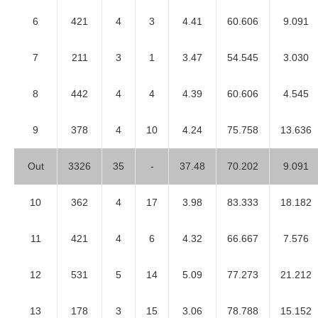
6
421
4
3
4.41
60.606
9.091
7
211
3
1
3.47
54.545
3.030
8
442
4
4
4.39
60.606
4.545
9
378
4
10
4.24
75.758
13.636
Out
3326
35
-
37.48
70.202
9.091
10
362
4
17
3.98
83.333
18.182
11
421
4
6
4.32
66.667
7.576
12
531
5
14
5.09
77.273
21.212
13
178
3
15
3.06
78.788
15.152