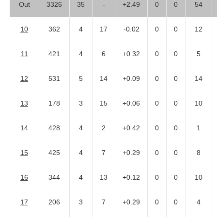
Out
3326
35
-
+2.49
0
0
54
10
362
4
17
-0.02
0
0
12
11
421
4
6
+0.32
0
0
5
12
531
5
14
+0.09
0
0
14
13
178
3
15
+0.06
0
0
10
14
428
4
2
+0.42
0
0
1
15
425
4
7
+0.29
0
0
8
16
344
4
13
+0.12
0
0
10
17
206
3
7
+0.29
0
0
4