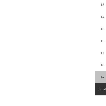
13
14
15
16
17
18
In
Total