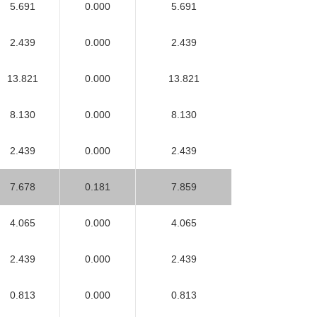
5.691
0.000
5.691
2.439
0.000
2.439
13.821
0.000
13.821
8.130
0.000
8.130
2.439
0.000
2.439
7.678
0.181
7.859
4.065
0.000
4.065
2.439
0.000
2.439
0.813
0.000
0.813