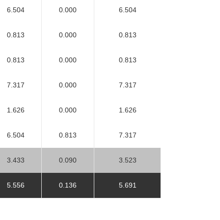
6.504
0.000
6.504
0.813
0.000
0.813
0.813
0.000
0.813
7.317
0.000
7.317
1.626
0.000
1.626
6.504
0.813
7.317
3.433
0.090
3.523
5.556
0.136
5.691