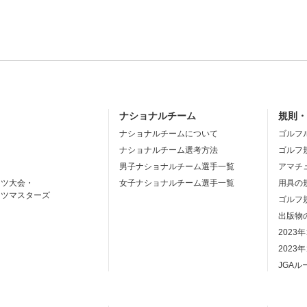
ナショナルチーム
規則
ナショナルチームについて
ゴルフ
ナショナルチーム選考方法
ゴルフ
男子ナショナルチーム選手一覧
アマチ
ーツ大会・
女子ナショナルチーム選手一覧
用具の
ーツマスターズ
ゴルフ
出版物
2023
2023
JGA