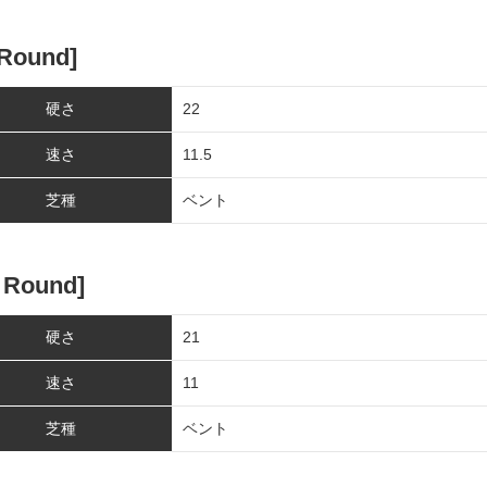
 Round]
硬さ
22
速さ
11.5
芝種
ベント
 Round]
硬さ
21
速さ
11
芝種
ベント