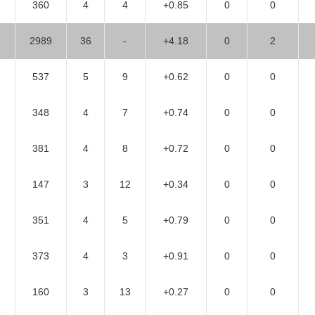
360
4
4
+0.85
0
0
2989
36
-
+4.18
0
2
537
5
9
+0.62
0
0
348
4
7
+0.74
0
0
381
4
8
+0.72
0
0
147
3
12
+0.34
0
0
351
4
5
+0.79
0
0
373
4
3
+0.91
0
0
160
3
13
+0.27
0
0