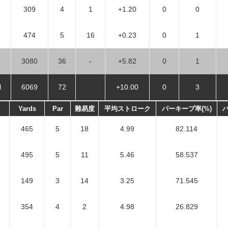
309
4
1
+1.20
0
0
474
5
16
+0.23
0
1
3080
36
-
+5.82
0
1
l
6069
72
+10.00
0
3
Yards
Par
難易度
平均ストローク
パーキープ率(%)
バ
465
5
18
4.99
82.114
495
5
11
5.46
58.537
149
3
14
3.25
71.545
354
4
2
4.98
26.829