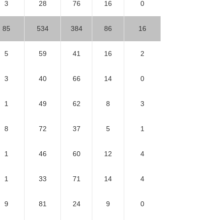
3
28
76
16
0
85
534
384
86
16
5
59
41
16
2
3
40
66
14
0
1
49
62
8
3
8
72
37
5
1
1
46
60
12
4
1
33
71
14
4
9
81
24
9
0