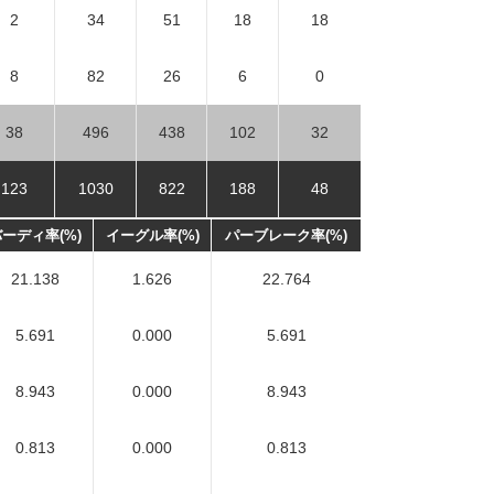
2
34
51
18
18
8
82
26
6
0
38
496
438
102
32
123
1030
822
188
48
ーディ率(%)
イーグル率(%)
パーブレーク率(%)
21.138
1.626
22.764
5.691
0.000
5.691
8.943
0.000
8.943
0.813
0.000
0.813