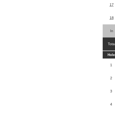
17
18
In
Tota
Hole
1
2
3
4