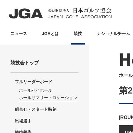
ニュース
JGAとは
競技
ナショナルチーム
H
競技会トップ
ホール
フルリーダーボード
第
ホールバイホール
ホールサマリー・ロケーション
組合せ・スタート時刻
[ROU
出場選手
競技報告
Hol