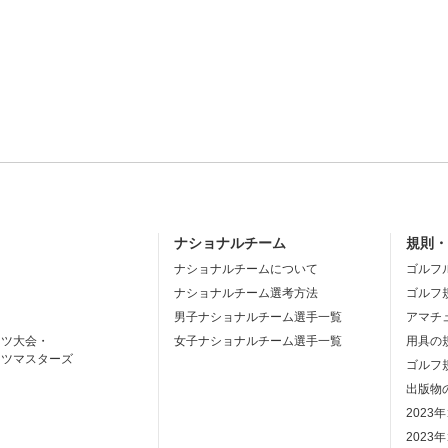
ナショナルチーム
規則
ナショナルチームについて
ゴルフ
ナショナルチーム選考方法
ゴルフ
男子ナショナルチーム選手一覧
アマチ
ーツ大会・
女子ナショナルチーム選手一覧
用具の
ーツマスターズ
ゴルフ
出版物
2023
2023