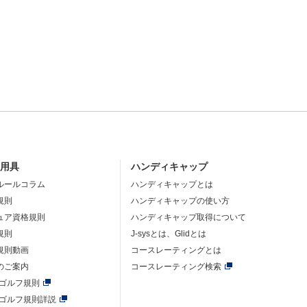
・用具
ハンディキャップ
ルールコラム
ハンディキャップとは
規則
ハンディキャップの使い方
ュア資格規則
ハンディキャップ取得について
規則
J-sysとは、Glidとは
規則動画
コースレーティングとは
のご案内
コースレーティング検索
年ゴルフ規則
年ゴルフ規則詳説