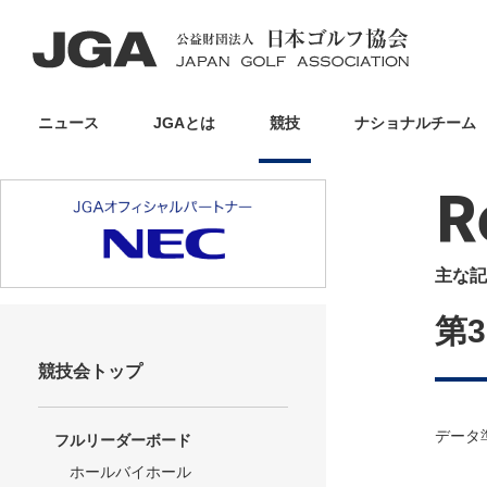
ニュース
JGAとは
競技
ナショナルチーム
R
主な記
第
競技会トップ
データ
フルリーダーボード
ホールバイホール