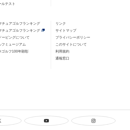
ルールテスト
マチュアゴルフ
ランキング
リンク
マチュアゴルフ
ランキング
サイトマップ
ドーピングについて
プライバシーポリシー
ゴルフミュージアム
このサイトについて
本ゴルフ100年顕彰
利用規約
通報窓口