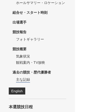
ホールサマリー・ロケーション
組合せ・スタート時刻
出場選手
競技報告
フォトギャラリー
競技概要
気象状況
観戦案内・TV放映
過去の競技・歴代優勝者
主な記録
English
本選競技日程