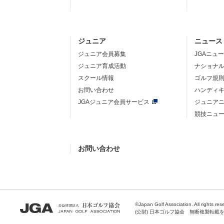
ジュニア
ニュース
ジュニア会員募集
JGAニュ
ジュニア育成活動
ナショナ
スクール情報
ゴルフ規
お問い合わせ
ハンディ
JGAジュニア会員サービス
ジュニア
競技ニュ
お問い合わせ
©Japan Golf Association. All rights res
(公財) 日本ゴルフ協会 無断複製転載