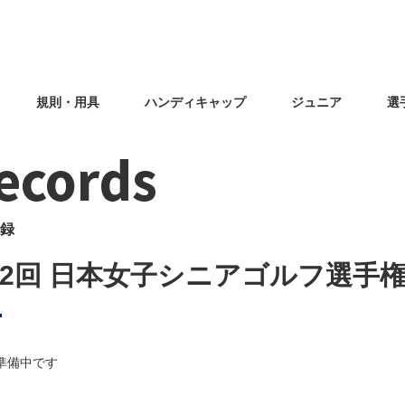
規則・用具
ハンディキャップ
ジュニア
選
ecords
録
32回 日本女子シニアゴルフ選手
準備中です