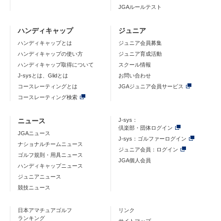
JGAルールテスト
ハンディキャップ
ジュニア
ハンディキャップとは
ジュニア会員募集
ハンディキャップの使い方
ジュニア育成活動
ハンディキャップ取得について
スクール情報
J-sysとは、Glidとは
お問い合わせ
コースレーティングとは
JGAジュニア会員サービス
コースレーティング検索
ニュース
J-sys：
倶楽部・団体ログイン
JGAニュース
J-sys：ゴルファーログイン
ナショナルチームニュース
ジュニア会員：ログイン
ゴルフ規則・用具ニュース
JGA個人会員
ハンディキャップニュース
ジュニアニュース
競技ニュース
日本アマチュアゴルフ
リンク
ランキング