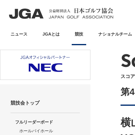
ニュース
JGAとは
競技
ナショナルチーム
S
スコア
第
競技会トップ
横
フルリーダーボード
ホールバイホール