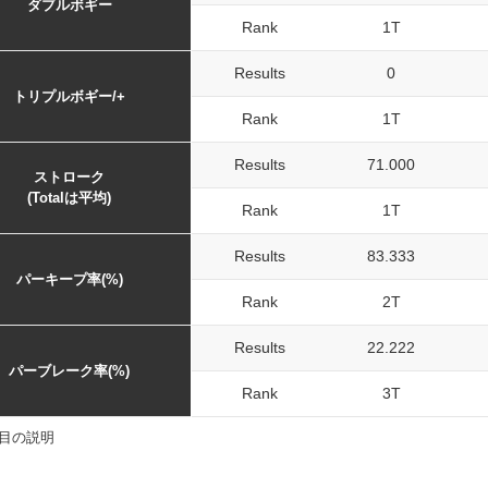
ダブルボギー
Rank
1T
Results
0
トリプルボギー/+
Rank
1T
Results
71.000
ストローク
(Totalは平均)
Rank
1T
Results
83.333
パーキープ率(%)
Rank
2T
Results
22.222
パーブレーク率(%)
Rank
3T
目の説明