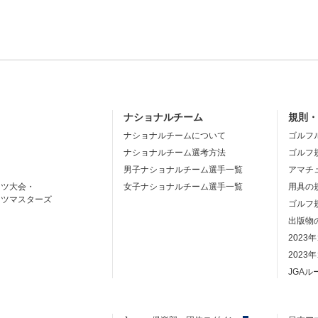
ナショナルチーム
規則
ナショナルチームについて
ゴルフ
ナショナルチーム選考方法
ゴルフ
男子ナショナルチーム選手一覧
アマチ
ーツ大会・
女子ナショナルチーム選手一覧
用具の
ーツマスターズ
ゴルフ
出版物
2023
2023
JGA