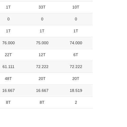
1T
33T
10T
0
0
0
1T
1T
1T
76.000
75.000
74.000
22T
12T
6T
61.111
72.222
72.222
48T
20T
20T
16.667
16.667
18.519
8T
8T
2