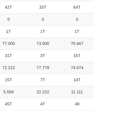
42T
33T
64T
0
0
0
1T
1T
1T
77.000
73.000
75.667
31T
3T
16T
72.222
77.778
74.074
15T
7T
14T
5.556
22.222
11.111
45T
4T
48