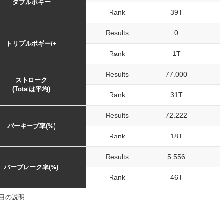
ダブルボギー
Rank
39T
Results
0
トリプルボギー/+
Rank
1T
Results
77.000
ストローク
(Totalは平均)
Rank
31T
Results
72.222
パーキープ率(%)
Rank
18T
Results
5.556
パーブレーク率(%)
Rank
46T
目の説明