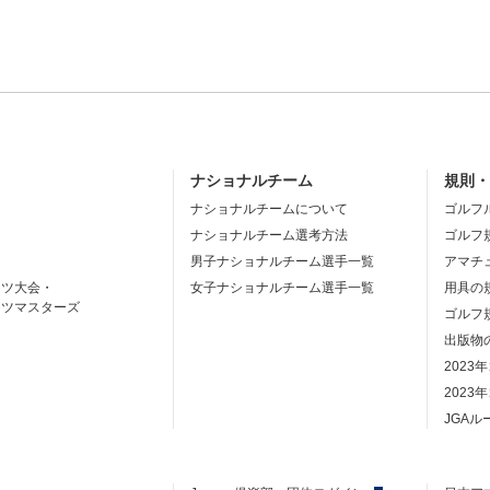
ナショナルチーム
規則
ナショナルチームについて
ゴルフ
ナショナルチーム選考方法
ゴルフ
男子ナショナルチーム選手一覧
アマチ
ーツ大会・
女子ナショナルチーム選手一覧
用具の
ーツマスターズ
ゴルフ
出版物
2023
2023
JGA