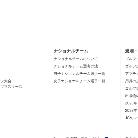
ナショナルチーム
規則
ナショナルチームについて
ゴルフ
ナショナルチーム選考方法
ゴルフ
男子ナショナルチーム選手一覧
アマチ
ーツ大会・
女子ナショナルチーム選手一覧
用具の
ーツマスターズ
ゴルフ
出版物
2023
2023
JGA