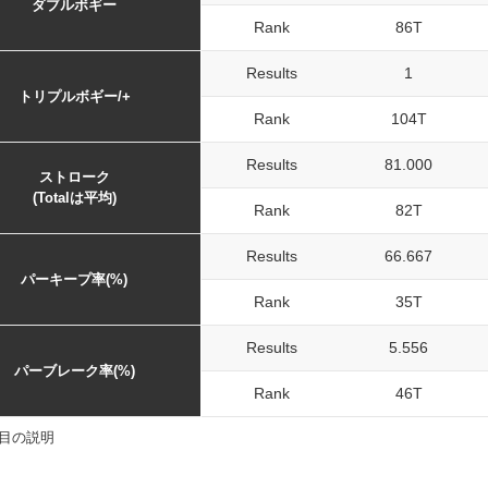
ダブルボギー
Rank
86T
Results
1
トリプルボギー/+
Rank
104T
Results
81.000
ストローク
(Totalは平均)
Rank
82T
Results
66.667
パーキープ率(%)
Rank
35T
Results
5.556
パーブレーク率(%)
Rank
46T
目の説明