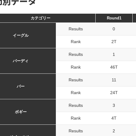
門別データ
カテゴリー
Round1
Results
0
イーグル
Rank
2T
Results
1
バーディ
Rank
46T
Results
11
パー
Rank
24T
Results
3
ボギー
Rank
4T
Results
2