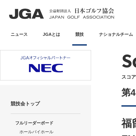
ニュース
JGAとは
競技
ナショナルチーム
S
スコア
第
競技会トップ
福
フルリーダーボード
ホールバイホール