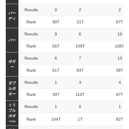
Results
0
2
2
バー
ディ
Rank
90T
21T
67T
Results
9
6
15
パー
Rank
65T
109T
108T
Results
6
7
13
ボギ
ー
Rank
61T
83T
39T
Results
1
3
4
ダブ
ルボ
ギー
Rank
39T
110T
87T
トリ
Results
1
0
1
プル
ボギ
Rank
104T
1T
82T
ー/+