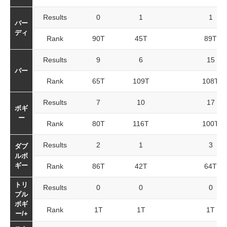
Results
0
1
1
バー
ディ
Rank
90T
45T
89T
Results
9
6
15
パー
Rank
65T
109T
108T
Results
7
10
17
ボギ
ー
Rank
80T
116T
100T
Results
2
1
3
ダブ
ルボ
ギー
Rank
86T
42T
64T
トリ
Results
0
0
0
プル
ボギ
Rank
1T
1T
1T
ー/+