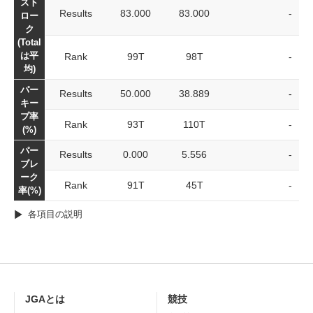
スト
Results
83.000
83.000
-
ロー
ク
(Total
は平
Rank
99T
98T
-
均)
パー
Results
50.000
38.889
-
キー
プ率
Rank
93T
110T
-
(%)
パー
Results
0.000
5.556
-
ブレ
ーク
Rank
91T
45T
-
率(%)
各項目の説明
JGAとは
競技