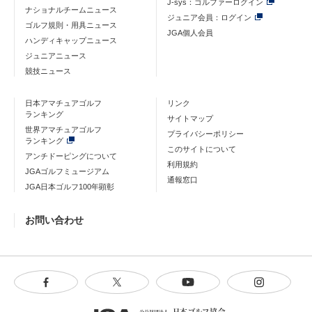
J-sys：ゴルファーログイン
ナショナルチームニュース
ジュニア会員：ログイン
ゴルフ規則・用具ニュース
JGA個人会員
ハンディキャップニュース
ジュニアニュース
競技ニュース
日本アマチュアゴルフ
リンク
ランキング
サイトマップ
世界アマチュアゴルフ
プライバシーポリシー
ランキング
このサイトについて
アンチドーピングについて
利用規約
JGAゴルフミュージアム
通報窓口
JGA日本ゴルフ100年顕彰
お問い合わせ