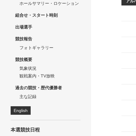
アル
ホールサマリー・ロケーション
組合せ・スタート時刻
出場選手
競技報告
フォトギャラリー
競技概要
気象状況
観戦案内・TV放映
過去の競技・歴代優勝者
主な記録
English
本選競技日程