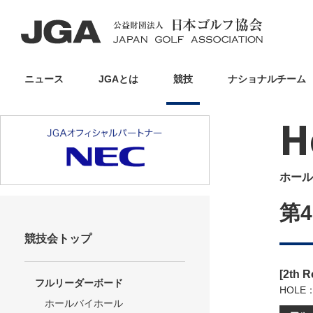
ニュース
JGAとは
競技
ナショナルチーム
H
ホール
第
競技会トップ
[2th 
フルリーダーボード
HOLE
ホールバイホール