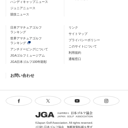
ハンディキャップニュース
ジュニアニュース
競技ニュース
日本アマチュアゴルフ
リンク
ランキング
サイトマップ
世界アマチュアゴルフ
プライバシーポリシー
ランキング
このサイトについて
アンチドーピングについて
利用規約
JGAゴルフミュージアム
通報窓口
JGA日本ゴルフ100年顕彰
お問い合わせ
©Japan Golf Association. All rights reserved.
(公財) 日本ゴルフ協会 無断複製転載を禁ず