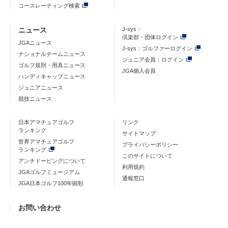
コースレーティング検索
ニュース
J-sys：
倶楽部・団体ログイン
JGAニュース
J-sys：ゴルファーログイン
ナショナルチームニュース
ジュニア会員：ログイン
ゴルフ規則・用具ニュース
JGA個人会員
ハンディキャップニュース
ジュニアニュース
競技ニュース
日本アマチュアゴルフ
リンク
ランキング
サイトマップ
世界アマチュアゴルフ
プライバシーポリシー
ランキング
このサイトについて
アンチドーピングについて
利用規約
JGAゴルフミュージアム
通報窓口
JGA日本ゴルフ100年顕彰
お問い合わせ