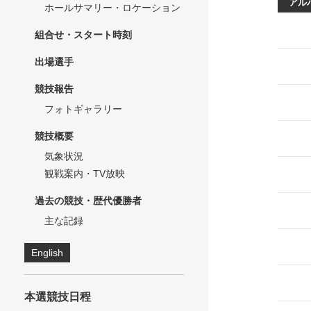
アル
ホールサマリー・ロケーション
組合せ・スタート時刻
出場選手
競技報告
フォトギャラリー
競技概要
気象状況
観戦案内・TV放映
過去の競技・歴代優勝者
主な記録
English
本選競技日程