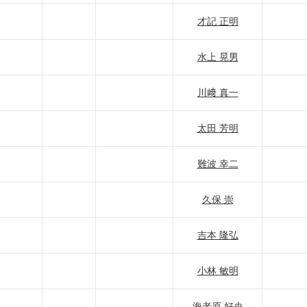
才記 正明
水上 晃男
川﨑 真一
太田 芳明
難波 幸二
久保 崇
吉本 隆弘
小林 敏明
海老原 好央