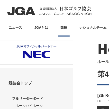
ニュース
JGAとは
競技
ナショナルチーム
H
ホール
第
競技会トップ
[3th 
フルリーダーボード
HOLE
ホールバイホール