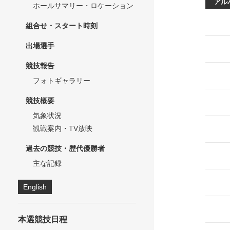
アル
ホールサマリー・ロケーション
組合せ・スタート時刻
出場選手
競技報告
フォトギャラリー
競技概要
気象状況
観戦案内・TV放映
過去の競技・歴代優勝者
主な記録
English
本選競技日程