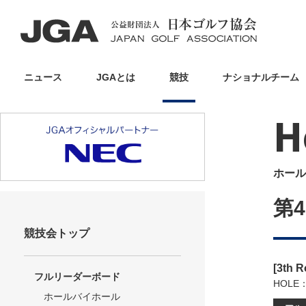
ニュース
JGAとは
競技
ナショナルチーム
H
ホール
第
競技会トップ
[3th 
フルリーダーボード
HOLE
ホールバイホール