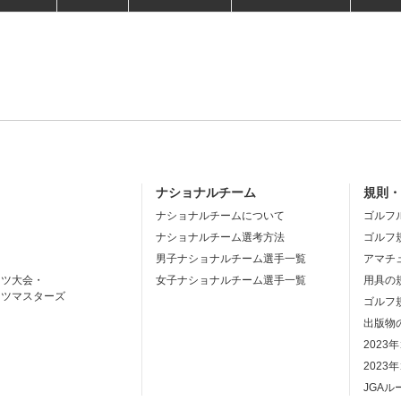
ナショナルチーム
規則
ナショナルチームについて
ゴルフ
ナショナルチーム選考方法
ゴルフ
男子ナショナルチーム選手一覧
アマチ
ーツ大会・
女子ナショナルチーム選手一覧
用具の
ーツマスターズ
ゴルフ
出版物
2023
2023
JGA