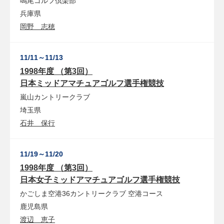
鳴尾ゴルフ倶楽部
兵庫県
岡野 志穂
11/11～11/13
1998年度 （第3回）
日本ミッドアマチュアゴルフ選手権競技
嵐山カントリークラブ
埼玉県
石井 保行
11/19～11/20
1998年度 （第3回）
日本女子ミッドアマチュアゴルフ選手権競技
かごしま空港36カントリークラブ
空港コース
鹿児島県
渡辺 恵子