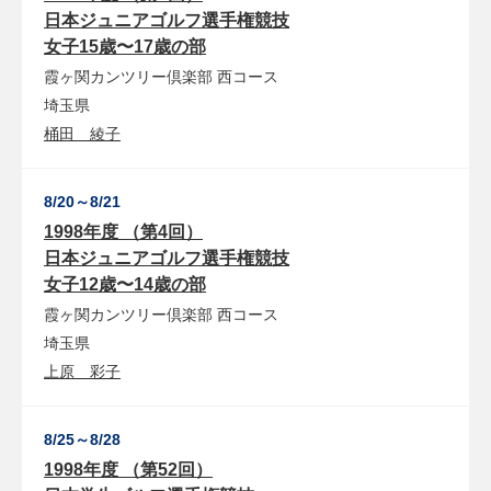
日本ジュニアゴルフ選手権競技
女子15歳〜17歳の部
霞ヶ関カンツリー倶楽部
西コース
埼玉県
桶田 綾子
8/20～8/21
1998年度 （第4回）
日本ジュニアゴルフ選手権競技
女子12歳〜14歳の部
霞ヶ関カンツリー倶楽部
西コース
埼玉県
上原 彩子
8/25～8/28
1998年度 （第52回）