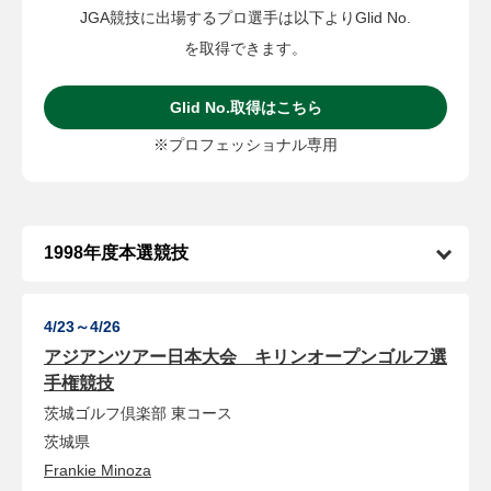
JGA競技に出場するプロ選手は以下よりGlid No.
を取得できます。
Glid No.取得はこちら
※プロフェッショナル専用
4/23～4/26
アジアンツアー日本大会 キリンオープンゴルフ選
手権競技
茨城ゴルフ倶楽部
東コース
茨城県
Frankie Minoza