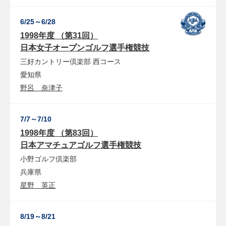
6/25～6/28
1998年度 （第31回）
日本女子オープンゴルフ選手権競技
三好カントリー倶楽部
西コース
愛知県
野呂 奈津子
7/7～7/10
1998年度 （第83回）
日本アマチュアゴルフ選手権競技
小野ゴルフ倶楽部
兵庫県
星野 英正
8/19～8/21