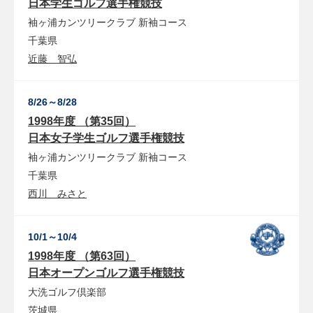
日本学生ゴルフ選手権競技
袖ヶ浦カンツリークラブ
新袖コース
千葉県
近藤 智弘
8/26～8/28
1998年度 （第35回）
日本女子学生ゴルフ選手権競技
袖ヶ浦カンツリークラブ
新袖コース
千葉県
西川 みさと
10/1～10/4
1998年度 （第63回）
日本オープンゴルフ選手権競技
大洗ゴルフ倶楽部
茨城県