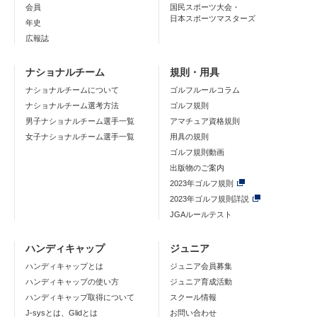
会員
国民スポーツ大会・
日本スポーツマスターズ
年史
広報誌
ナショナルチーム
規則・用具
ナショナルチームについて
ゴルフルールコラム
ナショナルチーム選考方法
ゴルフ規則
男子ナショナルチーム選手一覧
アマチュア資格規則
女子ナショナルチーム選手一覧
用具の規則
ゴルフ規則動画
出版物のご案内
2023年ゴルフ規則
2023年ゴルフ規則詳説
JGAルールテスト
ハンディキャップ
ジュニア
ハンディキャップとは
ジュニア会員募集
ハンディキャップの使い方
ジュニア育成活動
ハンディキャップ取得について
スクール情報
J-sysとは、Glidとは
お問い合わせ