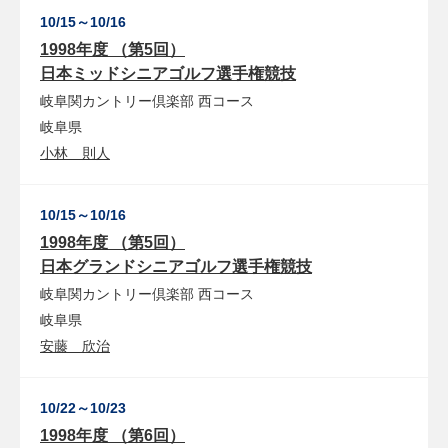
10/15～10/16
1998年度 （第5回）
日本ミッドシニアゴルフ選手権競技
岐阜関カントリー倶楽部
西コース
岐阜県
小林 則人
10/15～10/16
1998年度 （第5回）
日本グランドシニアゴルフ選手権競技
岐阜関カントリー倶楽部
西コース
岐阜県
安藤 欣治
10/22～10/23
1998年度 （第6回）