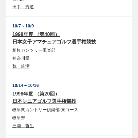
田中 秀道
10/7～10/9
1998年度 （第40回）
日本女子アマチュアゴルフ選手権競技
相模カンツリー倶楽部
神奈川県
魏 筠潔
10/14～10/16
1998年度 （第20回）
日本シニアゴルフ選手権競技
岐阜関カントリー倶楽部
東コース
岐阜県
三浦 哲生