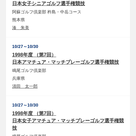
日本女子シニアゴルフ選手権競技
阿蘇ゴルフ倶楽部
杵島・中岳コース
熊本県
湊 朱美
10/27～10/30
1998年度 （第7回）
日本アマチュア・マッチプレーゴルフ選手権競技
鳴尾ゴルフ倶楽部
兵庫県
清田 太一郎
10/27～10/30
1998年度 （第7回）
日本女子アマチュア・マッチプレーゴルフ選手権競
技