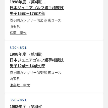
1998年度 （第4回）
日本ジュニアゴルフ選手権競技
男子15歳〜17歳の部
霞ヶ関カンツリー倶楽部
東コース
埼玉県
宮里 優作
8/20～8/21
1998年度 （第4回）
日本ジュニアゴルフ選手権競技
男子12歳〜14歳の部
霞ヶ関カンツリー倶楽部
東コース
埼玉県
渡嘉敷 幸太
8/20～8/21
1998年度 （第4回）