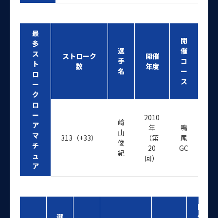
最
開
多
選
催
ス
ストローク
開催
手
コ
ト
数
年度
名
ー
ロ
ス
ー
ク
ロ
ー
2010
﨑
ア
年
鳴
山
マ
313（+33）
（第
尾
俊
チ
20
GC
紀
ュ
回）
ア
開
選
催