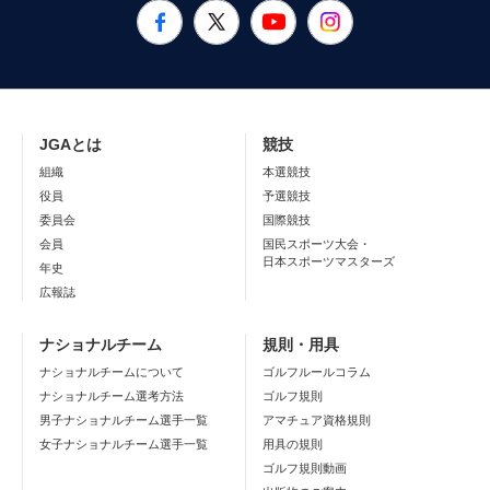
JGAとは
競技
組織
本選競技
役員
予選競技
委員会
国際競技
会員
国民スポーツ大会・
日本スポーツマスターズ
年史
広報誌
ナショナルチーム
規則・用具
ナショナルチームについて
ゴルフルールコラム
ナショナルチーム選考方法
ゴルフ規則
男子ナショナルチーム選手一覧
アマチュア資格規則
女子ナショナルチーム選手一覧
用具の規則
ゴルフ規則動画