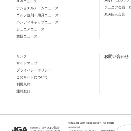
J-sys：ゴルフ
JGAニュース
ジュニア会員：
ナショナルチームニュース
JGA個人会員
ゴルフ規則・用具ニュース
ハンディキャップニュース
ジュニアニュース
競技ニュース
リンク
お問い合わせ
サイトマップ
プライバシーポリシー
このサイトについて
利用規約
通報窓口
©Japan Golf Association. All rights
reserved.