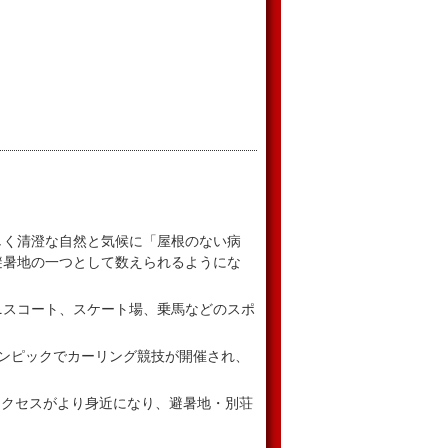
。
しく清澄な自然と気候に「屋根のない病
避暑地の一つとして数えられるようにな
ニスコート、スケート場、乗馬などのスポ
リンピックでカーリング競技が開催され、
アクセスがより身近になり、避暑地・別荘