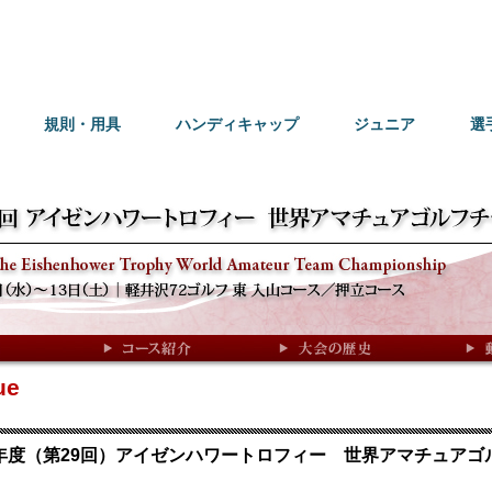
規則・用具
ハンディキャップ
ジュニア
選
ue
4年度（第29回）アイゼンハワートロフィー 世界アマチュア