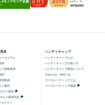
・用具
ハンディキャップ
ルールコラム
ハンディキャップとは
規則
ハンディキャップの使い方
ュア資格規則
ハンディキャップ取得について
規則
J-sysとは、Glidとは
規則動画
コースレーティングとは
のご案内
コースレーティング検索
年ゴルフ規則
年ゴルフ規則詳説
ルールテスト