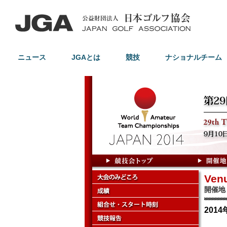
ニュース
JGAとは
競技
ナショナルチーム
Ven
開催地
201