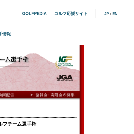
GOLFPEDIA
ゴルフ応援サイト
/
JP
EN
手情報
ゴルフチーム選手権