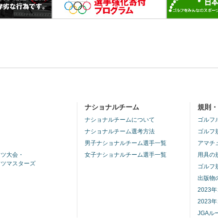
ナショナルチーム
規則
ナショナルチームについて
ゴルフ
ナショナルチーム選考方法
ゴルフ
男子ナショナルチーム選手一覧
アマチ
ーツ大会・
女子ナショナルチーム選手一覧
用具の
ーツマスターズ
ゴルフ
出版物
2023
2023
JGA