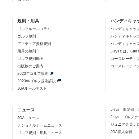
規則・用具
ハンディキャ
ゴルフルールコラム
ハンディキャッ
ゴルフ規則
ハンディキャッ
アマチュア資格規則
ハンディキャッ
用具の規則
J-sysとは、Gli
ゴルフ規則動画
コースレーティ
出版物のご案内
コースレーティ
2023年ゴルフ規則
2023年ゴルフ規則詳説
JGAルールテスト
ニュース
J-sys：
倶楽部・
J-sys：ゴルフ
JGAニュース
ジュニア会員：
ナショナルチームニュース
JGA個人会員
ゴルフ規則・用具ニュース