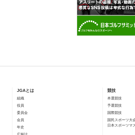
JGAとは
競技
組織
本選競技
役員
予選競技
委員会
国際競技
会員
国民スポーツ大
日本スポーツマ
年史
広報誌