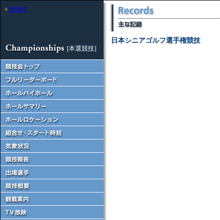
HOME
日本シニアゴルフ選手権競技
[本選競技]