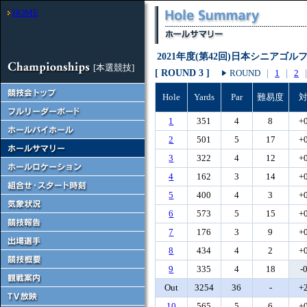
HOME
2021年度(第42回)日本シニアゴ
[本選競技]
[ ROUND 3 ]
ROUND
｜
1
｜
2
Hole
Yards
Par
難易度
1
351
4
8
+
2
501
5
17
+
3
322
4
12
+
4
162
3
14
+
5
400
4
3
+
6
573
5
15
+
7
176
3
9
+
8
434
4
2
+
9
335
4
18
-
Out
3254
36
-
+
10
565
5
6
+