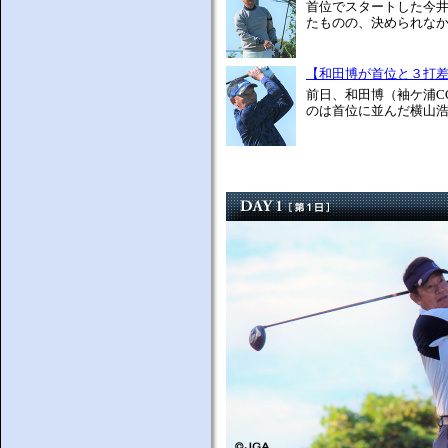
首位でスタートした今井
たものの、決められなか
【和田博が首位と３打
前日、和田博（袖ケ浦C
のは首位に並んだ横山浩