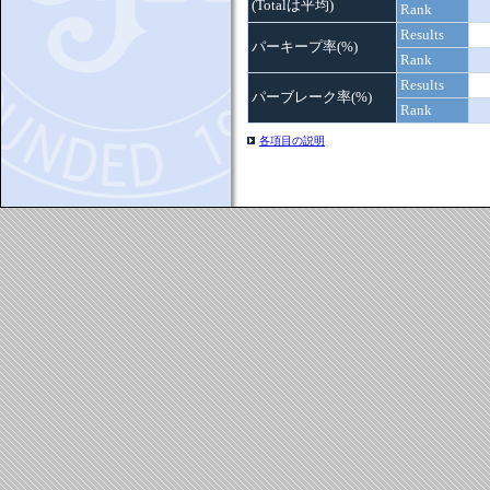
(Totalは平均)
Rank
Results
パーキープ率(%)
Rank
Results
パーブレーク率(%)
Rank
各項目の説明