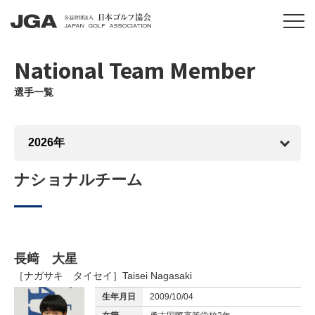
National Team Member
選手一覧
ナショナルチーム
長﨑 大星
［ナガサキ タイセイ］
Taisei Nagasaki
生年月日
2009/10/04