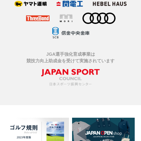
JGA選手強化育成事業は
競技力向上助成金を受けて実施されています