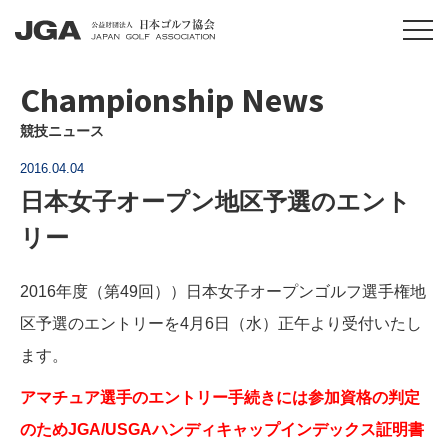
Championship News
競技ニュース
2016.04.04
日本女子オープン地区予選のエント
リー
2016年度（第49回））日本女子オープンゴルフ選手権地
区予選のエントリーを4月6日（水）正午より受付いたし
ます。
アマチュア選手のエントリー手続きには参加資格の判定
のためJGA/USGAハンディキャップインデックス証明書