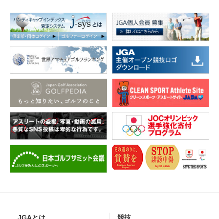
JGAとは
競技