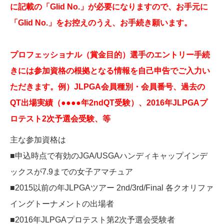
に記載の「Glid No.」が必要になりますので、お手元に
「Glid No.」をお控えのうえ、お手続き願います。
プロフェッショナル（賞金目的）選手のエントリー手続
きには参加資格の根拠となる情報を自己申告でご入力い
ただきます。例）JLPGA会員種別・会員番号、過去の
QT出場実績（●●●●年2ndQT受験）、2016年JLPGAプ
ロテスト2次予選会受験、等
主な参加資格は
■申込時点で有効のJGA/USGAハンディキャップインデ
ックスが7.9までの女子アマチュア
■2015以前の年JLPGAツアー 2nd/3rd/Final 各クオリファ
イングトーナメントの出場者
■2016年JLPGAプロテスト第2次予選会受験者