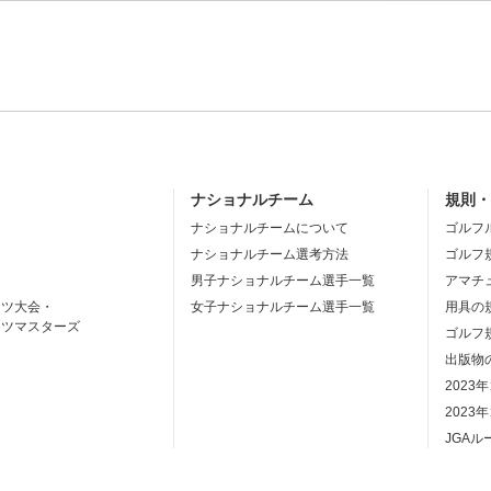
ナショナルチーム
規則
ナショナルチームについて
ゴルフ
ナショナルチーム選考方法
ゴルフ
男子ナショナルチーム選手一覧
アマチ
ーツ大会・
女子ナショナルチーム選手一覧
用具の
ーツマスターズ
ゴルフ
出版物
2023
2023
JGA