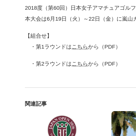
2018度（第60回）日本女子アマチュアゴ
本大会は6月19日（火）～22日（金）に嵐
【組合せ】
・第1ラウンドは
こちら
から（PDF）
・第2ラウンドは
こちら
から（PDF）
関連記事