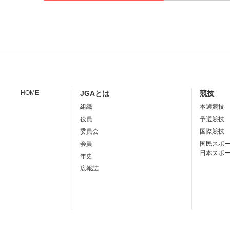
HOME
JGAとは
競技
組織
本選競技
役員
予選競技
委員会
国際競技
会員
国民スポ
日本スポ
年史
広報誌