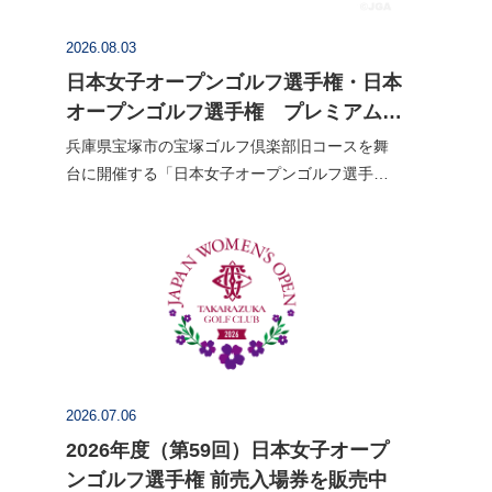
2026.08.03
日本女子オープンゴルフ選手権・日本
オープンゴルフ選手権 プレミアムチ
ケット販売を開始
兵庫県宝塚市の宝塚ゴルフ倶楽部旧コースを舞
台に開催する「日本女子オープンゴルフ選手
権」、滋賀県甲賀市のタラオカントリークラブ
西コースで開催する「日本オープンゴルフ選手
権」のプレミアムチケットの販売を開…
2026.07.06
2026年度（第59回）日本女子オープ
ンゴルフ選手権 前売入場券を販売中