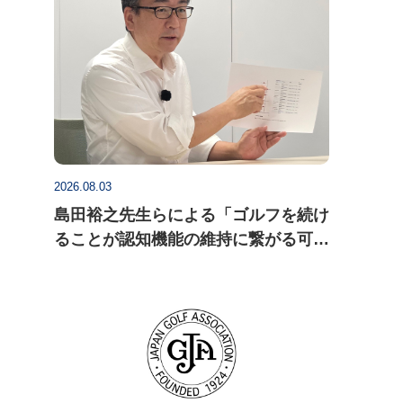
2026.08.03
島田裕之先生らによる「ゴルフを続け
ることが認知機能の維持に繋がる可能
性」についての研究論文がActa
Psychologica に掲載