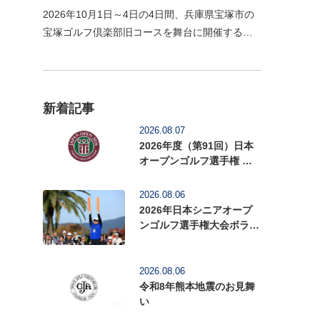
2026年10月1日～4日の4日間、兵庫県宝塚市の
宝塚ゴルフ倶楽部旧コースを舞台に開催する
「2026年度（第59回）日本女子オープンゴルフ
選手権」の前売入場券の販売を開始いたしまし
た。1926年に関西…
新着記事
2026.08.07
2026年度（第91回）日本
オープンゴルフ選手権 前
売入場券を販売中
2026.08.06
2026年日本シニアオープ
ンゴルフ選手権大会ボラン
ティアを募集中
2026.08.06
令和8年熊本地震のお見舞
い