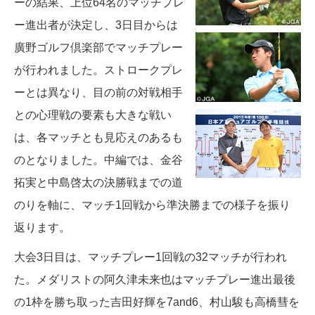
ーの結果、上位64名のマッチプレ
ー進出者が決定し、3日目からは
廣野ゴルフ倶楽部でマッチプレー
が行われました。ストロークプレ
ーとは異なり、目の前の対戦相手
との心理戦の要素も大きな戦い
は、各マッチとも見応えのあるも
のとなりました。中編では、金谷
拓実と中島啓太の決勝戦までの道
のりを軸に、マッチ1回戦から準決勝までの様子を振り
返ります。
大会3日目は、マッチプレー1回戦の32マッチが行われ
た。メダリストの阿久津未来也はマッチプレー進出最後
の1枠を勝ち取った吉田好輝を7and6、村山駿も高橋彗を