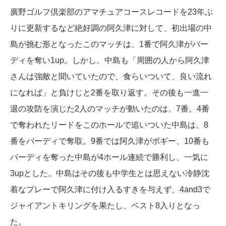
廣野ゴルフ倶楽部のアマチュアコースレコードを23年ぶ
りに更新するなど絶好調の阿久津に対して、初出場の中
島が挑む形となったこのマッチは、1番で阿久津がバー
ディを奪い1up。しかし、中島も「周囲の人から阿久津
さんは強敵と聞いていたので、食らいついて、良い流れ
になれば」と負けじと2番を取り返す。その後も一進一
退の攻防を演じた2人のマッチが動いたのは、7番。4番
で奪われたリードをこのホールで追いついた中島は、8
番をバーディで奪取。9番では阿久津がボギー、10番も
バーディを奪った中島が4ホール連続で勝利し、一気に
3upとした。中島はその後も中学生とは思えない冷静沈
着なプレーで阿久津に付け入るすきを与えず、4and3で
ジャイアントキリングを果たし、ベスト8入りとなっ
た。