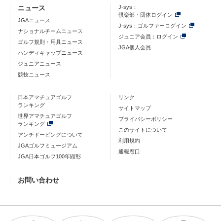
ニュース
J-sys：
倶楽部・団体ログイン
JGAニュース
J-sys：ゴルファーログイン
ナショナルチームニュース
ジュニア会員：ログイン
ゴルフ規則・用具ニュース
JGA個人会員
ハンディキャップニュース
ジュニアニュース
競技ニュース
日本アマチュアゴルフ
リンク
ランキング
サイトマップ
世界アマチュアゴルフ
プライバシーポリシー
ランキング
このサイトについて
アンチドーピングについて
利用規約
JGAゴルフミュージアム
通報窓口
JGA日本ゴルフ100年顕彰
お問い合わせ