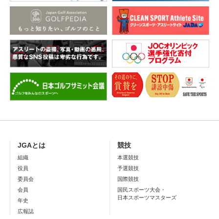
JGAとは
競技
組織
本選競技
役員
予選競技
委員会
国際競技
会員
国民スポーツ大会・
日本スポーツマスターズ
年史
広報誌