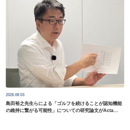
2026.08.03
島田裕之先生らによる「ゴルフを続けることが認知機能
の維持に繋がる可能性」についての研究論文がActa
Psychologica に掲載