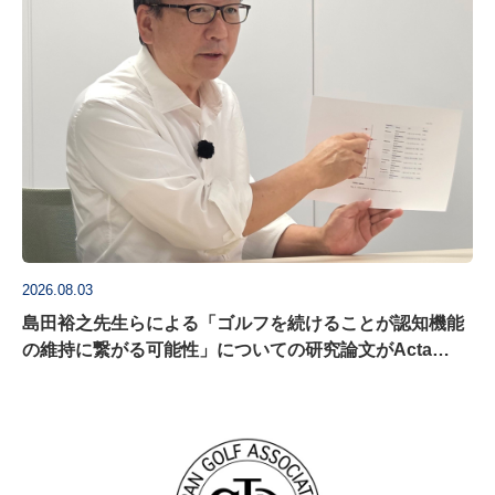
2026.08.03
島田裕之先生らによる「ゴルフを続けることが認知機能
の維持に繋がる可能性」についての研究論文がActa
Psychologica に掲載