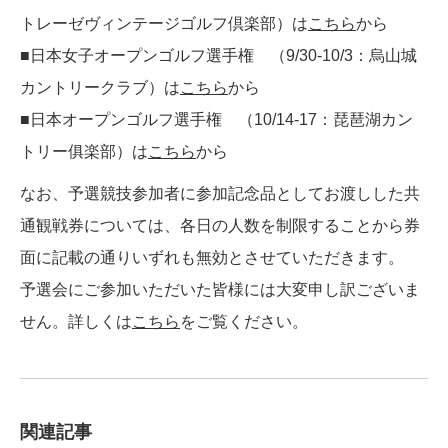
トレーゼヴィンテージゴルフ倶楽部）は
こちら
から
■日本女子オープンゴルフ選手権 （9/30-10/3：烏山城
カントリークラブ）は
こちら
から
■日本オープンゴルフ選手権 （10/14-17：琵琶湖カン
トリー俱楽部）は
こちら
から
なお、予選競技参加者に参加記念品としてお渡しした共
通観戦券については、各日の人数を制限することから券
面に記載の通りいずれも無効とさせていただきます。
予選会にご参加いただいた皆様には大変申し訳ございま
せん。詳しくは
こちら
をご覧ください。
関連記事