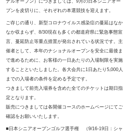
ナルオープン）につきましては、9月の日本シニアオー
プンを皮切りに、それぞれの本選競技を迎えます。
ご存じの通り、新型コロナウイルス感染症の蔓延はなか
なか収まらず、8/30現在も多くの都道府県に緊急事態宣
言、蔓延防止等重点措置が発出されている状況です。主
催者として、本年のナショナルオープンを安全に最後ま
で進めるために、お客様の一日あたりの入場制限を実施
することといたしました。各大会共に1日あたり5,000人
までの入場者の条件を定める予定です。
つきまして前売入場券を含めた全てのチケットは期日指
定となります。
販売につきましては各開催コースのホームページにてご
確認をお願いいたします。
■日本シニアオープンゴルフ選手権 （9/16-19日：シャ