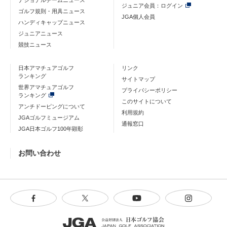
ジュニア会員：ログイン
ゴルフ規則・用具ニュース
JGA個人会員
ハンディキャップニュース
ジュニアニュース
競技ニュース
日本アマチュアゴルフ
リンク
ランキング
サイトマップ
世界アマチュアゴルフ
プライバシーポリシー
ランキング
このサイトについて
アンチドーピングについて
利用規約
JGAゴルフミュージアム
通報窓口
JGA日本ゴルフ100年顕彰
お問い合わせ