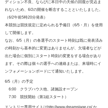
ディション不良、ならびに本日中の天候の回復が見込ま
れないため、6/2の開催を断念することといたしました。
（6/2午前5時20分発表）
本競技は競技規定に定められる予備日（6/5・月）を使用
して開催します。
なお、6/5（月）の各選手のスタート時刻は既に発表済み
の時刻から基本的に変更はありませんが、欠場者などが
出た場合に個別にスタート時刻の変更をする場合があり
ます。その際は個々の選手への連絡または、来場時にイ
ンフォメーションボードにて通知いたします。
6/5（月）の予定
6:00 クラブハウス他、諸施設オープン
7:30 競技開始（第1組スタート）
エントリー専用サイトは
http://www.dreamstage.co/
か