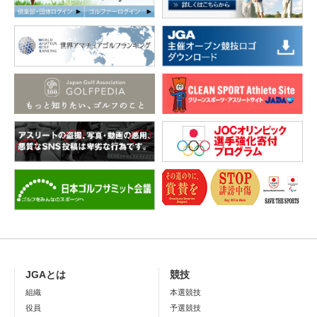
JGAとは
競技
組織
本選競技
役員
予選競技