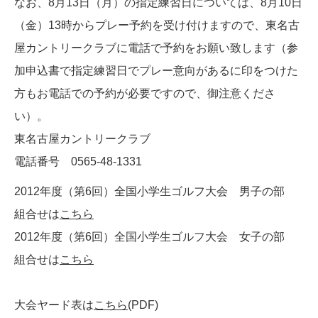
なお、8月13日（月）の指定練習日については、8月10日
（金）13時からプレー予約を受け付けますので、東名古
屋カントリークラブに電話で予約をお願い致します（参
加申込書で指定練習日でプレー意向があるに印をつけた
方もお電話での予約が必要ですので、御注意くださ
い）。
東名古屋カントリークラブ
電話番号 0565-48-1331
2012年度（第6回）全国小学生ゴルフ大会 男子の部
組合せは
こちら
2012年度（第6回）全国小学生ゴルフ大会 女子の部
組合せは
こちら
大会ヤード表は
こちら
(PDF)