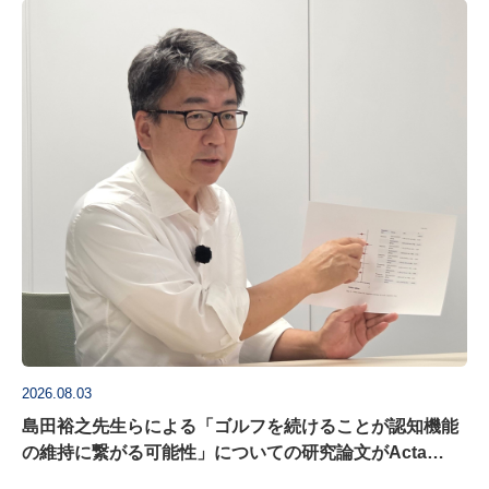
2026.08.03
島田裕之先生らによる「ゴルフを続けることが認知機能
の維持に繋がる可能性」についての研究論文がActa
Psychologica に掲載