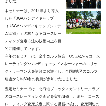
ました。
本セミナーは、2014年より導入
した「JGAハンディキャップ
（USGAハンディキャップシステ
ム準拠）」の核となるコースレー
ティング査定方法の技術向上を目
的に開催しています。
今年のセミナーは、全米ゴルフ協会（USGA)からコース
レーティング･ハンディキャップマネージャーのエリッ
ク・ラーマン氏を講師にお迎えし、全国8地区のゴルフ
連盟から約30名の委員が参加いたしました。
査定セミナーでは、北海道ブルックスカントリークラブ
のコースレーティング査定を実地研修し、また、コース
レーティング査定規定に関する講習の後に、査定関連の