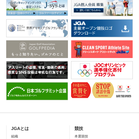
JGAとは
競技
組織
本選競技