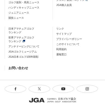
ゴルフ規則・用具ニュース
JGA個人会員
ハンディキャップニュース
ジュニアニュース
競技ニュース
日本アマチュアゴルフ
リンク
ランキング
サイトマップ
世界アマチュアゴルフ
プライバシーポリシー
ランキング
このサイトについて
アンチドーピングについて
利用規約
JGAゴルフミュージアム
通報窓口
JGA日本ゴルフ100年顕彰
お問い合わせ