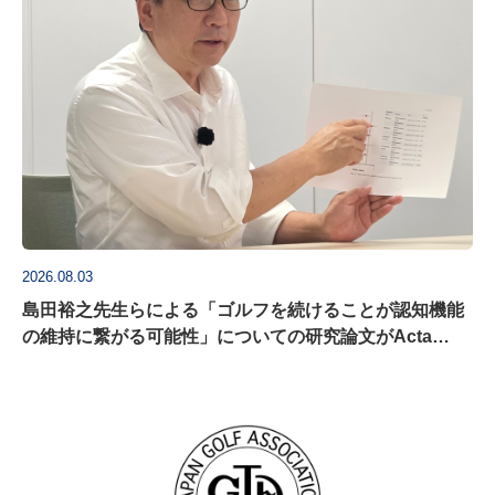
2026.08.03
島田裕之先生らによる「ゴルフを続けることが認知機能
の維持に繋がる可能性」についての研究論文がActa
Psychologica に掲載