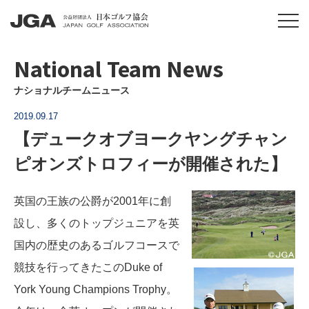
National Team News
ナショナルチームニュース
2019.09.17
【デュークオブヨークヤングチャン
ピオンズトロフィーが開催された】
英国の王族の公爵が2001年に創
設し、多くのトップジュニアを英
国内の歴史のあるゴルフコースで
競技を行ってきたこのDuke of
York Young Champions Trophy。