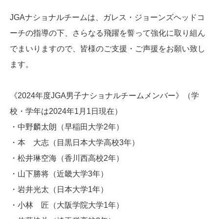
JGAナショナルチームは、ガレス・ジョーンズヘッドコ
ーチの指導の下、さらなる飛躍を誓って強化に取り組ん
でまいりますので、皆様のご支援・ご声援をお願い致し
ます。
《2024年度JGA男子ナショナルチームメンバー》（学
校・学年は2024年1月1日現在）
・中野麟太朗（早稲田大学2年）
・本 大志（目黒日本大学高校3年）
・松井琳空海（香川西高校2年）
・山下勝将（近畿大学3年）
・岩井光太（日本大学1年）
・小林 匠（大阪学院大学1年）