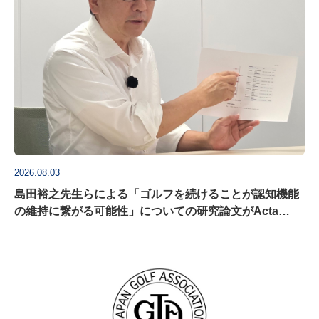
2026.08.03
島田裕之先生らによる「ゴルフを続けることが認知機能
の維持に繋がる可能性」についての研究論文がActa
Psychologica に掲載