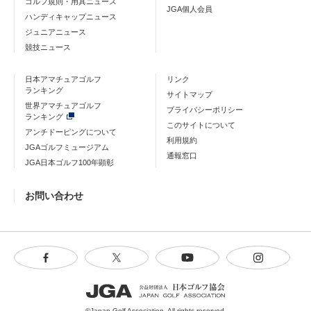
ゴルフ規則・用具ニュース
JGA個人会員
ハンディキャップニュース
ジュニアニュース
競技ニュース
日本アマチュアゴルフ
リンク
ランキング
サイトマップ
世界アマチュアゴルフ
プライバシーポリシー
ランキング
このサイトについて
アンチドーピングについて
利用規約
JGAゴルフミュージアム
通報窓口
JGA日本ゴルフ100年顕彰
お問い合わせ
©Japan Golf Association. All rights reserved.