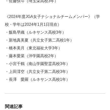
・佐藤快斗（埼玉栄高校3年）
《2024年度JGA女子ナショナルチームメンバー》（学
校・学年は2024年1月1日現在）
・飯島早織（ルネサンス高校3年）
・新地真美夏（共立女子第二高校1年）
・橋本美月（東北福祉大学3年）
・藤本愛菜（沖学園高校2年）
・小宮千鶴（南山学園聖霊高校3年）
・上田澪空（共立女子第二高校3年）
・長澤 愛羅（ルネサンス高校1年）
関連記事