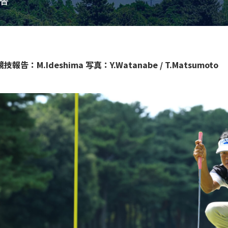
告
競技報告：M.Ideshima
写真：Y.Watanabe / T.Matsumoto