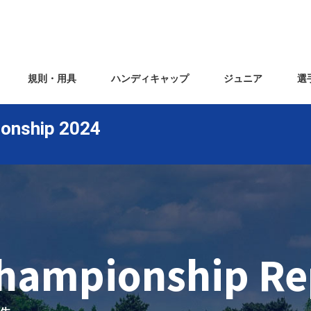
規則・用具
ハンディキャップ
ジュニア
選
ionship 2024
hampionship Re