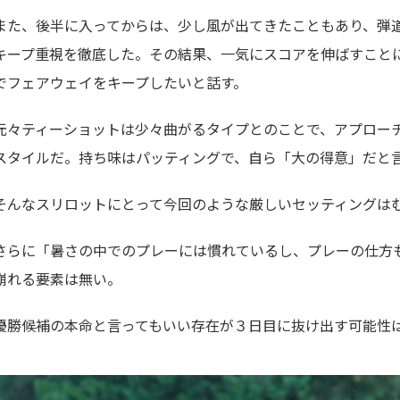
また、後半に入ってからは、少し風が出てきたこともあり、弾
キープ重視を徹底した。その結果、一気にスコアを伸ばすこと
でフェアウェイをキープしたいと話す。
元々ティーショットは少々曲がるタイプとのことで、アプロー
スタイルだ。持ち味はパッティングで、自ら「大の得意」だと
そんなスリロットにとって今回のような厳しいセッティングは
さらに「暑さの中でのプレーには慣れているし、プレーの仕方
崩れる要素は無い。
優勝候補の本命と言ってもいい存在が３日目に抜け出す可能性