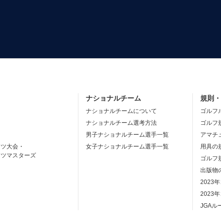
ナショナルチーム
規則
ナショナルチームについて
ゴルフ
ナショナルチーム選考方法
ゴルフ
男子ナショナルチーム選手一覧
アマチ
ーツ大会・
女子ナショナルチーム選手一覧
用具の
ーツマスターズ
ゴルフ
出版物
2023
2023
JGA