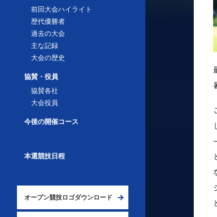
前回大会ハイライト
歴代優勝者
過去の大会
主な記録
大会の歴史
協賛・役員
協賛各社
大会役員
今後の開催コース
本選競技日程
オープン競技ロゴダウンロード