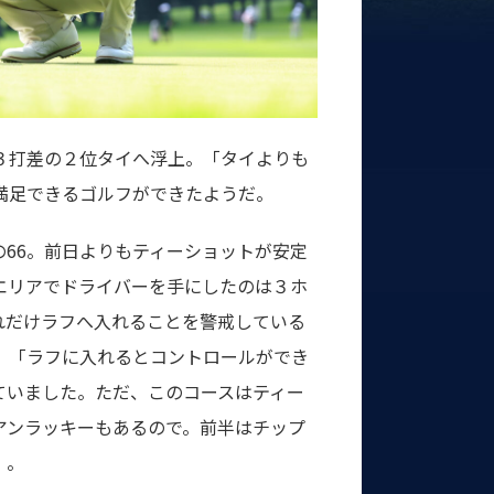
３打差の２位タイへ浮上。「タイよりも
満足できるゴルフができたようだ。
66。前日よりもティーショットが安定
エリアでドライバーを手にしたのは３ホ
れだけラフへ入れることを警戒している
。「ラフに入れるとコントロールができ
ていました。ただ、このコースはティー
アンラッキーもあるので。前半はチップ
」。