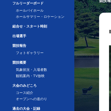
競技報
フルリーダーボード
ホールバイホール
ホールサマリー・ロケーション
組合せ・スタート時刻
出場選手
競技報告
フォトギャラリー
競技概要
気象状況・入場者数
観戦案内・TV放映
大会のみどころ
コース紹介
オープンへの道のり
過去の大会・記録