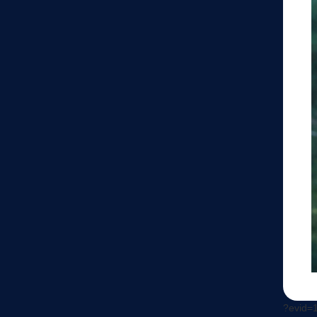
?evid=