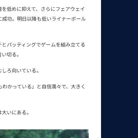
道を低めに抑えて、さらにフェアウェイ
に成功。明日以降も低いライナーボール
チとパッティングでゲームを組み立てる
言い切る。
むしろ向いている。
もわかっている」と自信満々で、大きく
は大いにある。