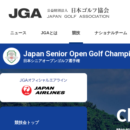
ニュース
JGAとは
競技
ナショナルチーム
Japan Senior Open Golf Champ
日本シニアオープンゴルフ選手権
C
競技会トップ