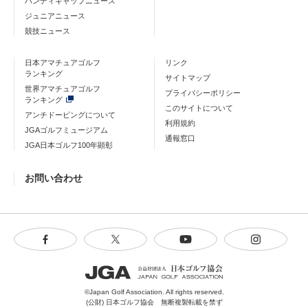
ハンディキャップニュース
ジュニアニュース
競技ニュース
日本アマチュアゴルフ
リンク
ランキング
サイトマップ
世界アマチュアゴルフ
プライバシーポリシー
ランキング
このサイトについて
アンチドーピングについて
利用規約
JGAゴルフミュージアム
通報窓口
JGA日本ゴルフ100年顕彰
お問い合わせ
©Japan Golf Association. All rights reserved.
(公財) 日本ゴルフ協会 無断複製転載を禁ず