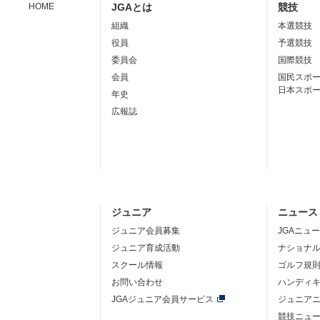
HOME
JGAとは
競技
組織
本選競技
役員
予選競技
委員会
国際競技
会員
国民スポ
日本スポ
年史
広報誌
ジュニア
ニュース
ジュニア会員募集
JGAニュ
ジュニア育成活動
ナショナ
スクール情報
ゴルフ規
お問い合わせ
ハンディ
JGAジュニア会員サービス
ジュニア
競技ニュ