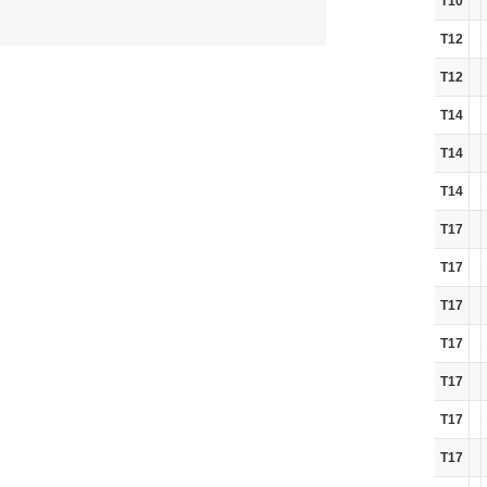
T10
T12
T12
T14
T14
T14
T17
T17
T17
T17
T17
T17
T17