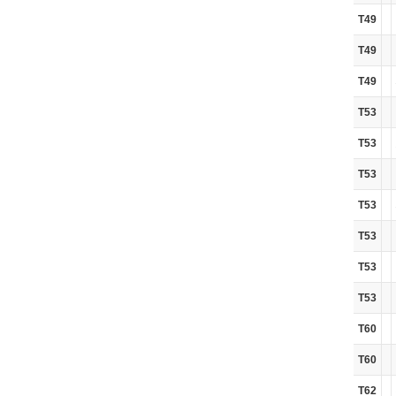
T49
T49
T49
T53
T53
T53
T53
T53
T53
T53
T60
T60
T62