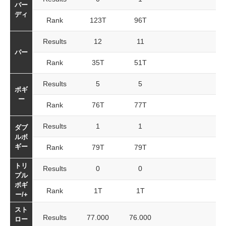
バー
ディ
Rank
123T
96T
Results
12
11
パー
Rank
35T
51T
Results
5
5
ボギ
ー
Rank
76T
77T
Results
1
1
ダブ
ルボ
ギー
Rank
79T
79T
トリ
Results
0
0
プル
ボギ
Rank
1T
1T
ー/+
スト
Results
77.000
76.000
ロー