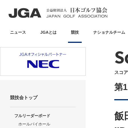
ニュース
JGAとは
競技
ナショナルチーム
S
スコア
第
競技会トップ
飯
フルリーダーボード
ホールバイホール