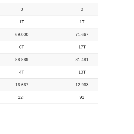
0
0
1T
1T
69.000
71.667
6T
17T
88.889
81.481
4T
13T
16.667
12.963
12T
91