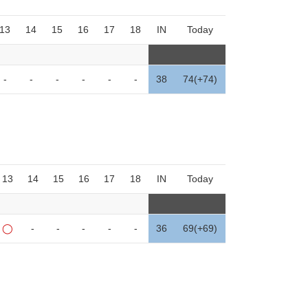
13
14
15
16
17
18
IN
Today
-
-
-
-
-
-
38
74(+74)
13
14
15
16
17
18
IN
Today
◯
-
-
-
-
-
36
69(+69)