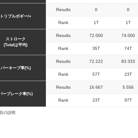
Results
0
0
トリプルボギー/+
Rank
1T
1T
Results
72.000
74.000
ストローク
(Totalは平均)
Rank
35T
74T
Results
72.222
83.333
パーキープ率(%)
Rank
57T
23T
Results
16.667
5.556
パーブレーク率(%)
Rank
23T
97T
目の説明