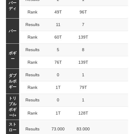
バー
ディ
Rank
49T
96T
Results
11
7
パー
Rank
60T
139T
Results
5
8
ボギ
ー
Rank
76T
139T
Results
0
1
ダブ
ルボ
ギー
Rank
1T
79T
トリ
Results
0
1
プル
ボギ
Rank
1T
128T
ー/+
スト
Results
73.000
83.000
ロー