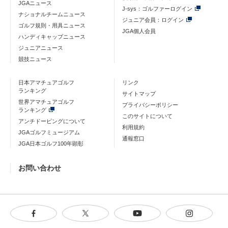
JGAニュース
J-sys：ゴルファーログイン
ナショナルチームニュース
ジュニア会員：ログイン
ゴルフ規則・用具ニュース
JGA個人会員
ハンディキャップニュース
ジュニアニュース
競技ニュース
日本アマチュアゴルフ
リンク
ランキング
サイトマップ
世界アマチュアゴルフ
プライバシーポリシー
ランキング
このサイトについて
アンチドーピングについて
利用規約
JGAゴルフミュージアム
通報窓口
JGA日本ゴルフ100年顕彰
お問い合わせ