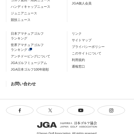
ゴルフ規則・用具ニュース
JGA個人会員
ハンディキャップニュース
ジュニアニュース
競技ニュース
日本アマチュアゴルフ
リンク
ランキング
サイトマップ
世界アマチュアゴルフ
プライバシーポリシー
ランキング
このサイトについて
アンチドーピングについて
利用規約
JGAゴルフミュージアム
通報窓口
JGA日本ゴルフ100年顕彰
お問い合わせ
©Japan Golf Association. All rights reserved.