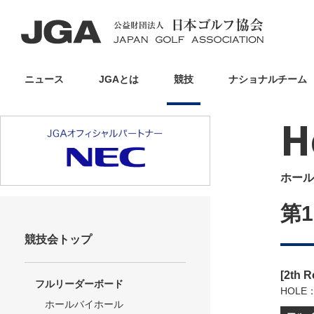
ニュース
JGAとは
競技
ナショナルチーム
H
ホール
第
競技会トップ
[2th 
フルリーダーボード
HOLE
ホールバイホール