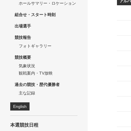
アルバ
ホールサマリー・ロケーション
組合せ・スタート時刻
出場選手
競技報告
フォトギャラリー
競技概要
気象状況
観戦案内・TV放映
過去の競技・歴代優勝者
主な記録
English
本選競技日程